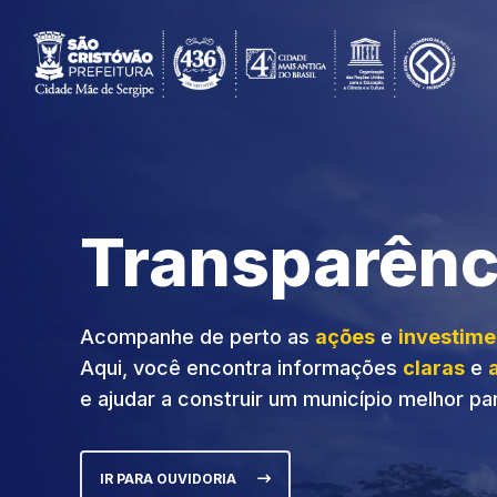
Transparênc
Acompanhe de perto as
ações
e
investime
Aqui, você encontra informações
claras
e
e ajudar a construir um município melhor pa
IR PARA OUVIDORIA