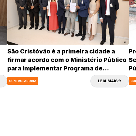
São Cristóvão é a primeira cidade a
Pr
firmar acordo com o Ministério Público
Se
para implementar Programa de
Pú
Integridade e fortalecer governança
LEIA MAIS
CONTROLADORIA
CO
pública