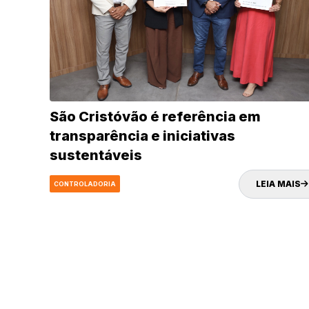
São Cristóvão é referência em
transparência e iniciativas
sustentáveis
LEIA MAIS
CONTROLADORIA
Fonte:
Tamanho Fonte:
Inter
100%