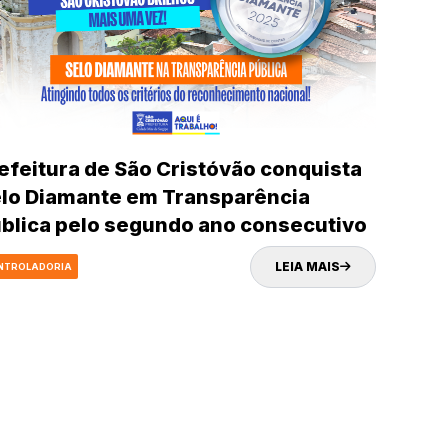
efeitura de São Cristóvão conquista
lo Diamante em Transparência
blica pelo segundo ano consecutivo
LEIA MAIS
NTROLADORIA