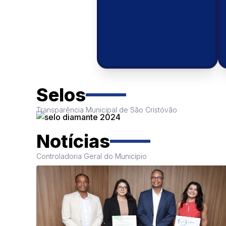
Selos
Transparência Municipal de São Cristóvão
Renúncia de
Renúncias de receit
Notícias
Controladoria Geral do Município